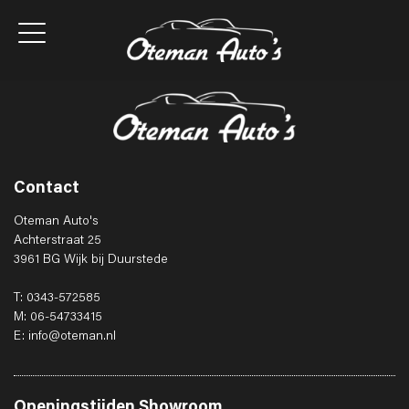
Contact
Oteman Auto's
Achterstraat 25
3961 BG Wijk bij Duurstede
T: 0343-572585
M: 06-54733415
E: info@oteman.nl
Openingstijden
Showroom