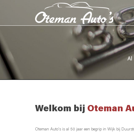
Al
Welkom bij
Oteman Au
Oteman Auto's is al 50 jaar een begrip in Wijk bij Duurs