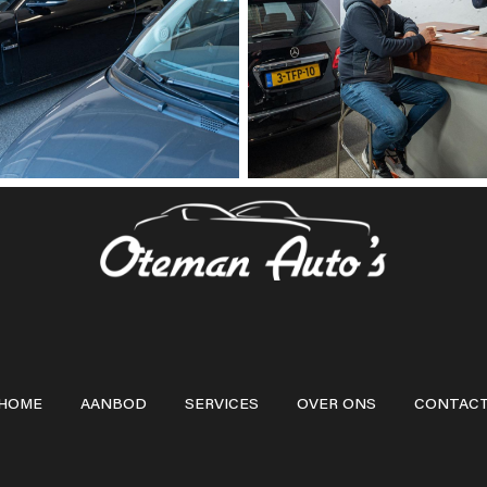
HOME
AANBOD
SERVICES
OVER ONS
CONTAC