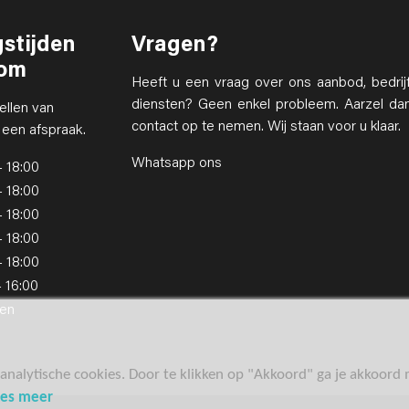
stijden
Vragen?
om
Heeft u een vraag over ons aanbod, bedrij
diensten? Geen enkel probleem. Aarzel da
ellen van
contact op te nemen. Wij staan voor u klaar.
 een afspraak.
Whatsapp ons
- 18:00
- 18:00
- 18:00
- 18:00
- 18:00
- 16:00
en
analytische cookies. Door te klikken op "Akkoord" ga je akkoord
ees meer