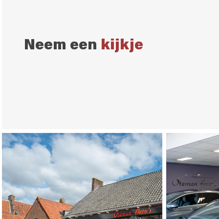
Neem een
kijkje