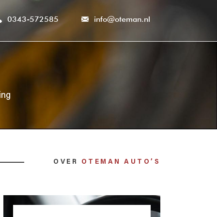
0343-572585
info@oteman.nl
ing
OVER
OTEMAN AUTO’S