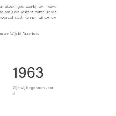
en uitvoeringen, waarbij ook nieuwe
aag een juiste keuze te maken uit ons
 voorraad staat, kunnen wij ook uw
m van Wijk bij Duurstede.
1963
Zijn wij begonnen voor
u